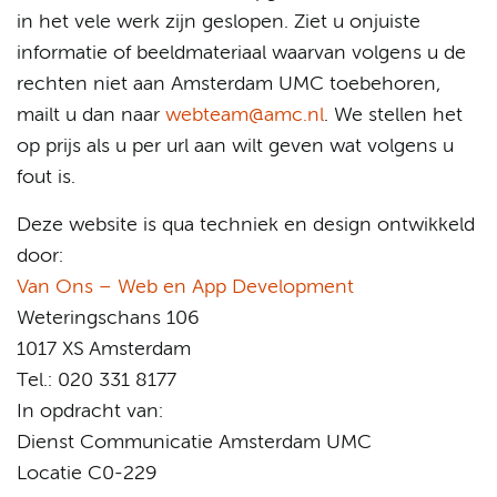
in het vele werk zijn geslopen. Ziet u onjuiste
informatie of beeldmateriaal waarvan volgens u de
rechten niet aan Amsterdam UMC toebehoren,
mailt u dan naar
webteam@amc.nl
. We stellen het
op prijs als u per url aan wilt geven wat volgens u
fout is.
Deze website is qua techniek en design ontwikkeld
door:
Van Ons – Web en App Development
Weteringschans 106
1017 XS Amsterdam
Tel.: 020 331 8177
In opdracht van:
Dienst Communicatie Amsterdam UMC
Locatie C0-229