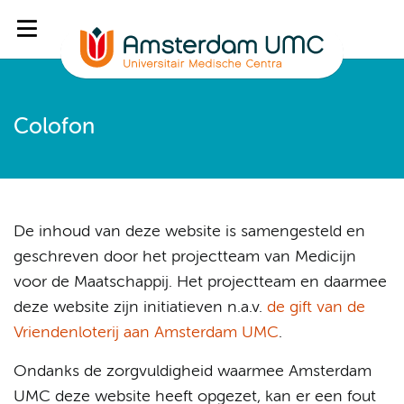
Colofon
De inhoud van deze website is samengesteld en
geschreven door het projectteam van Medicijn
voor de Maatschappij. Het projectteam en daarmee
deze website zijn initiatieven n.a.v.
de gift van de
Vriendenloterij aan Amsterdam UMC
.
Ondanks de zorgvuldigheid waarmee Amsterdam
UMC deze website heeft opgezet, kan er een fout