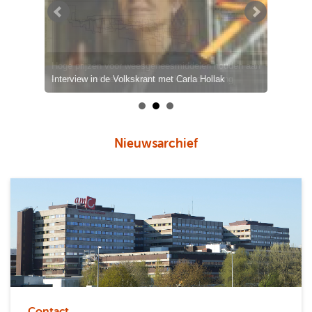
Interview in de Volkskrant met Carla Hollak
Nieuwsarchief