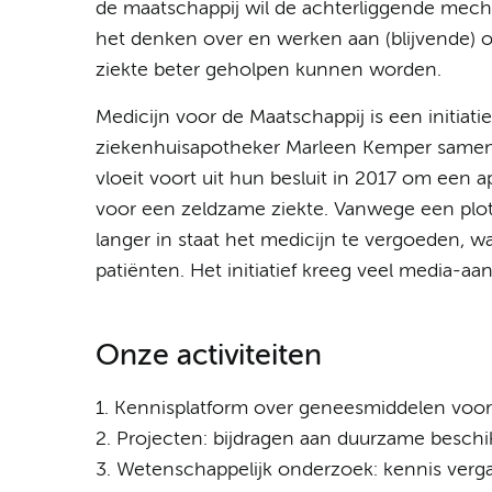
de maatschappij wil de achterliggende mec
het denken over en werken aan (blijvende) 
ziekte beter geholpen kunnen worden.
Medicijn voor de Maatschappij is een initiati
ziekenhuisapotheker Marleen Kemper samen 
vloeit voort uit hun besluit in 2017 om ee
voor een zeldzame ziekte. Vanwege een plotse
langer in staat het medicijn te vergoeden, 
patiënten. Het initiatief kreeg veel media-a
Onze activiteiten
1. Kennisplatform over geneesmiddelen voor
2. Projecten: bijdragen aan duurzame beschi
3. Wetenschappelijk onderzoek: kennis verg