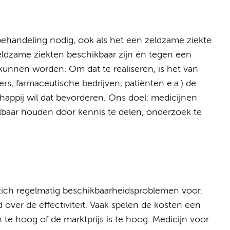
behandeling nodig, ook als het een zeldzame ziekte
zeldzame ziekten beschikbaar zijn én tegen een
 kunnen worden. Om dat te realiseren, is het van
rs, farmaceutische bedrijven, patiënten e.a.) de
appij wil dat bevorderen. Ons doel: medicijnen
lbaar houden door kennis te delen, onderzoek te
zich regelmatig beschikbaarheidsproblemen voor.
over de effectiviteit. Vaak spelen de kosten een
 te hoog of de marktprijs is te hoog. Medicijn voor