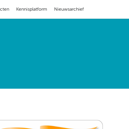
ecten
Kennisplatform
Nieuwsarchief