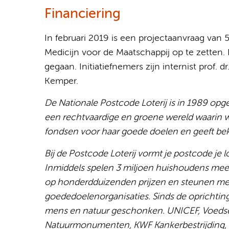
Financiering
In februari 2019 is een projectaanvraag van
Medicijn voor de Maatschappij op te zetten. 
gegaan. Initiatiefnemers zijn internist prof. 
Kemper.
De Nationale Postcode Loterij is in 1989 op
een rechtvaardige en groene wereld waarin we
fondsen voor haar goede doelen en geeft be
Bij de Postcode Loterij vormt je postcode je
Inmiddels spelen 3 miljoen huishoudens mee
op honderdduizenden prijzen en steunen met m
goededoelenorganisaties. Sinds de oprichting 
mens en natuur geschonken. UNICEF, Voedse
Natuurmonumenten, KWF Kankerbestrijding, S