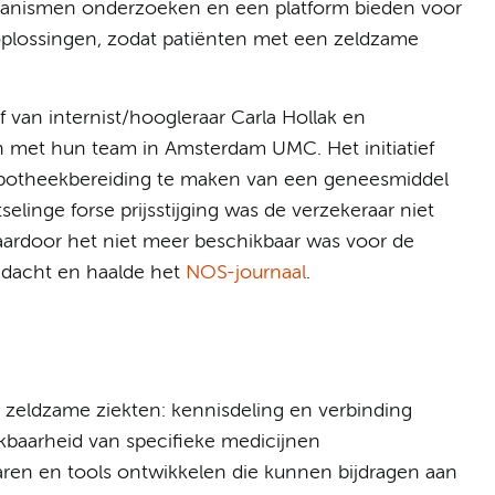
hanismen onderzoeken en een platform bieden voor
oplossingen, zodat patiënten met een zeldzame
ef van internist/hoogleraar Carla Hollak en
met hun team in Amsterdam UMC. Het initiatief
n apotheekbereiding te maken van een geneesmiddel
linge forse prijsstijging was de verzekeraar niet
waardoor het niet meer beschikbaar was voor de
andacht en haalde het
NOS-journaal
.
 zeldzame ziekten: kennisdeling en verbinding
kbaarheid van specifieke medicijnen
aren en tools ontwikkelen die kunnen bijdragen aan