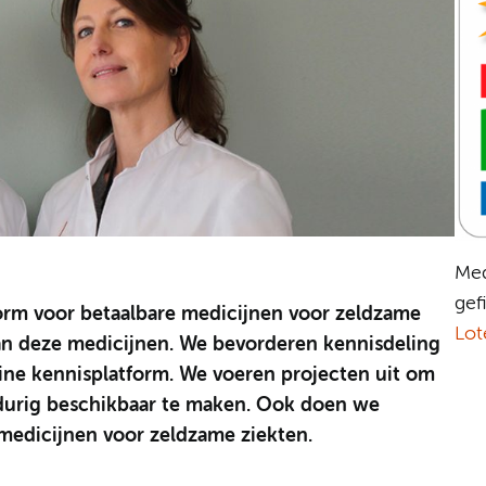
Med
gef
form voor betaalbare medicijnen voor zeldzame
Lote
van deze medicijnen. We bevorderen kennisdeling
ine kennisplatform. We voeren projecten uit om
gdurig beschikbaar te maken. Ook doen we
medicijnen voor zeldzame ziekten.