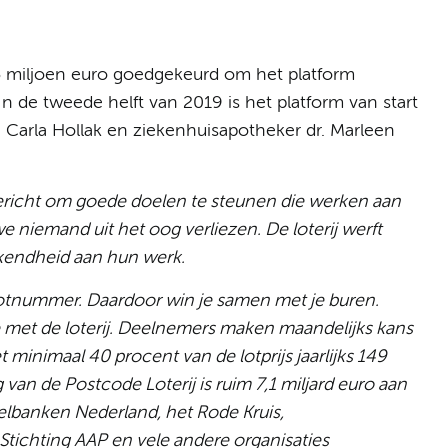
 5 miljoen euro goedgekeurd om het platform
In de tweede helft van 2019 is het platform van start
dr. Carla Hollak en ziekenhuisapotheker dr. Marleen
gericht om goede doelen te steunen die werken aan
 niemand uit het oog verliezen. De loterij werft
kendheid aan hun werk.
 lotnummer. Daardoor win je samen met je buren.
 met de loterij. Deelnemers maken maandelijks kans
inimaal 40 procent van de lotprijs jaarlijks 149
van de Postcode Loterij is ruim 7,1 miljard euro aan
lbanken Nederland, het Rode Kruis,
tichting AAP en vele andere organisaties