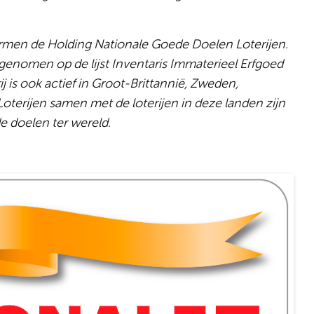
ormen de Holding Nationale Goede Doelen Loterijen.
opgenomen op de lijst Inventaris Immaterieel Erfgoed
 is ook actief in Groot-Brittannië, Zweden,
erijen samen met de loterijen in deze landen zijn
e doelen ter wereld.