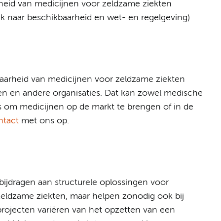
rheid van medicijnen voor zeldzame ziekten
ek naar beschikbaarheid en wet- en regelgeving)
baarheid van medicijnen voor zeldzame ziekten
jven en andere organisaties. Dat kan zowel medische
ls om medicijnen op de markt te brengen of in de
ntact
met ons op.
bijdragen aan structurele oplossingen voor
zeldzame ziekten, maar helpen zonodig ook bij
rojecten variëren van het opzetten van een