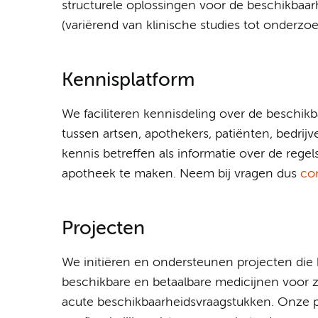
structurele oplossingen voor de beschikbaa
(variërend van klinische studies tot onderzo
Kennisplatform
We faciliteren kennisdeling over de beschik
tussen artsen, apothekers, patiënten, bedri
kennis betreffen als informatie over de rege
apotheek te maken. Neem bij vragen dus
co
Projecten
We initiëren en ondersteunen projecten die 
beschikbare en betaalbare medicijnen voor 
acute beschikbaarheidsvraagstukken. Onze p