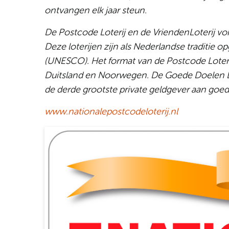
ontvangen elk jaar steun.
De Postcode Loterij en de VriendenLoterij v
Deze loterijen zijn als Nederlandse traditie 
(UNESCO). Het format van de Postcode Loterij
Duitsland en Noorwegen. De Goede Doelen Lot
de derde grootste private geldgever aan goed
www.nationalepostcodeloterij.nl