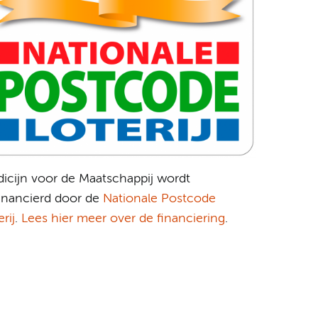
icijn voor de Maatschappij wordt
inancierd door de
Nationale Postcode
rij
.
Lees hier meer over de financiering
.