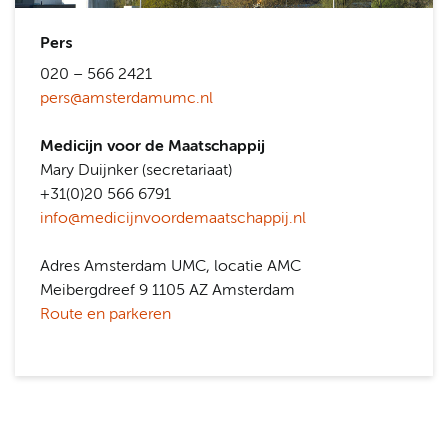
Pers
020 – 566 2421
pers@amsterdamumc.nl
Medicijn voor de Maatschappij
Mary Duijnker (secretariaat)
+31(0)20 566 6791
info@medicijnvoordemaatschappij.nl
Adres Amsterdam UMC, locatie AMC
Meibergdreef 9 1105 AZ Amsterdam
Route en parkeren