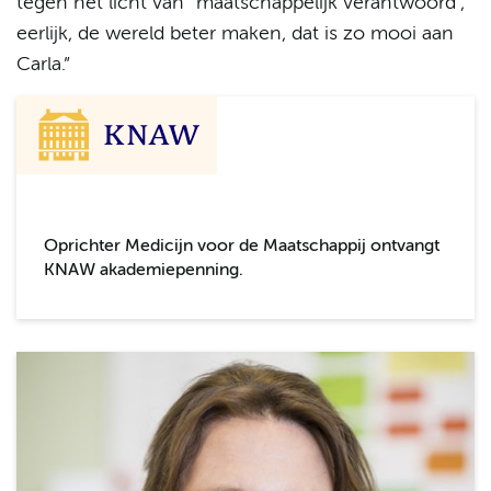
tegen het licht van “maatschappelijk verantwoord”,
eerlijk, de wereld beter maken, dat is zo mooi aan
Carla.”
Oprichter Medicijn voor de Maatschappij ontvangt
KNAW akademiepenning.