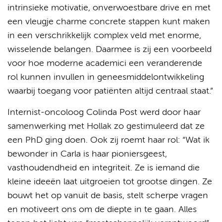
intrinsieke motivatie, onverwoestbare drive en met
een vleugje charme concrete stappen kunt maken
in een verschrikkelijk complex veld met enorme,
wisselende belangen. Daarmee is zij een voorbeeld
voor hoe moderne academici een veranderende
rol kunnen invullen in geneesmiddelontwikkeling
waarbij toegang voor patiënten altijd centraal staat.”
Internist-oncoloog Colinda Post werd door haar
samenwerking met Hollak zo gestimuleerd dat ze
een PhD ging doen. Ook zij roemt haar rol: “Wat ik
bewonder in Carla is haar pioniersgeest,
vasthoudendheid en integriteit. Ze is iemand die
kleine ideeën laat uitgroeien tot grootse dingen. Ze
bouwt het op vanuit de basis, stelt scherpe vragen
en motiveert ons om de diepte in te gaan. Alles