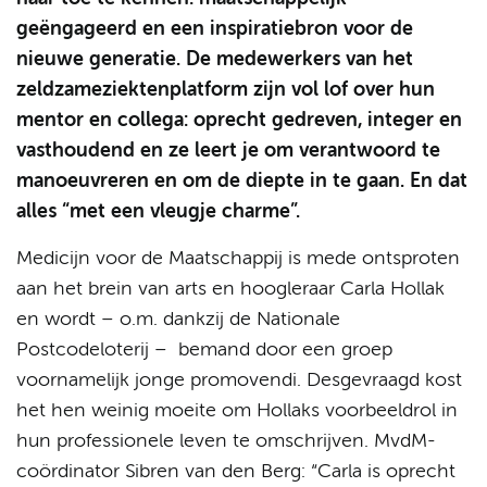
geëngageerd en een inspiratiebron voor de
nieuwe generatie. De medewerkers van het
zeldzameziektenplatform zijn vol lof over hun
mentor en collega: oprecht gedreven, integer en
vasthoudend en ze leert je om verantwoord te
manoeuvreren en om de diepte in te gaan. En dat
alles “met een vleugje charme”.
Medicijn voor de Maatschappij is mede ontsproten
aan het brein van arts en hoogleraar Carla Hollak
en wordt – o.m. dankzij de Nationale
Postcodeloterij – bemand door een groep
voornamelijk jonge promovendi. Desgevraagd kost
het hen weinig moeite om Hollaks voorbeeldrol in
hun professionele leven te omschrijven. MvdM-
coördinator Sibren van den Berg: “Carla is oprecht