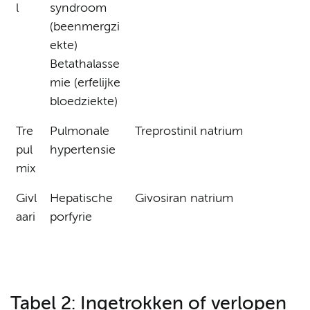
l
syndroom
(beenmergzi
ekte)
Betathalasse
mie (erfelijke
bloedziekte)
Tre
Pulmonale
Treprostinil natrium
pul
hypertensie
mix
Givl
Hepatische
Givosiran natrium
aari
porfyrie
Tabel 2: Ingetrokken of verlopen