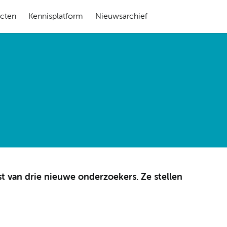
ecten
Kennisplatform
Nieuwsarchief
t van drie nieuwe onderzoekers. Ze stellen