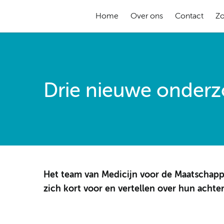
Home
Over ons
Contact
Z
Drie nieuwe onderz
Het team van Medicijn voor de Maatschappi
zich kort voor en vertellen over hun achter