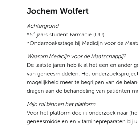
Jochem Wolfert
Achtergrond
e
*5
jaars student Farmacie (UU).
*Onderzoeksstage bij Medicijn voor de Maat
Waarom Medicijn voor de Maatschappij?
De laatste jaren heb ik al het een en ande
van geneesmiddelen. Het onderzoeksproject b
mogelijkheid meer te begrijpen van de belan
dragen aan de behandeling van patiënten me
Mijn rol binnen het platform
Voor het platform doe ik onderzoek naar (he
geneesmiddelen en vitaminepreparaten bij 