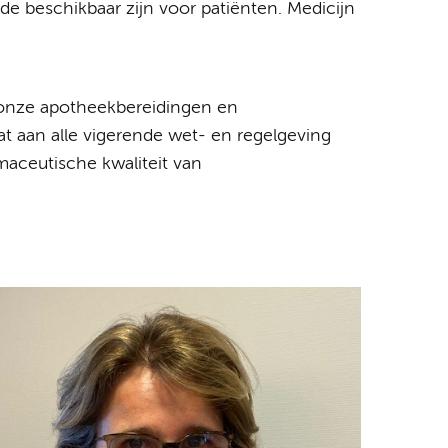
jde beschikbaar zijn voor patiënten. Medicijn
r onze apotheekbereidingen en
dat aan alle vigerende wet- en regelgeving
maceutische kwaliteit van