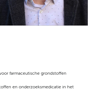
 voor farmaceutische grondstoffen
toffen en onderzoeksmedicatie in het