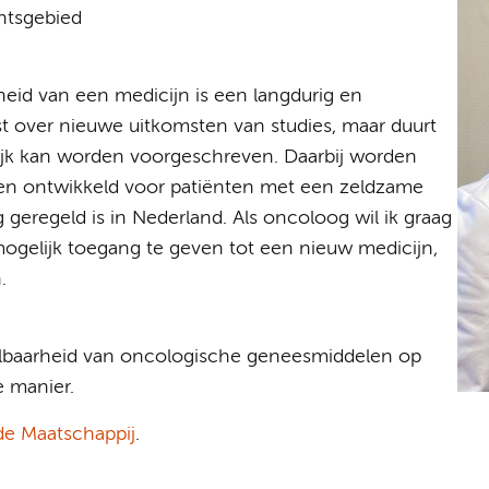
chtsgebied
heid van een medicijn is een langdurig en
t over nieuwe uitkomsten van studies, maar duurt
ijk kan worden voorgeschreven. Daarbij worden
en ontwikkeld voor patiënten met een zeldzame
eregeld is in Nederland. Als oncoloog wil ik graag
mogelijk toegang te geven tot een nieuw medicijn,
.
albaarheid van oncologische geneesmiddelen op
e manier.
de Maatschappij
.