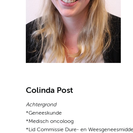
Colinda Post
Achtergrond
*Geneeskunde
*Medisch oncoloog
*Lid Commissie Dure- en Weesgeneesmidde