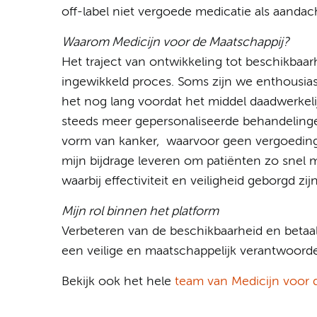
off-label niet vergoede medicatie als aanda
Waarom Medicijn voor de Maatschappij?
Het traject van ontwikkeling tot beschikbaar
ingewikkeld proces. Soms zijn we enthousias
het nog lang voordat het middel daadwerkel
steeds meer gepersonaliseerde behandeling
vorm van kanker, waarvoor geen vergoeding g
mijn bijdrage leveren om patiënten zo snel 
waarbij effectiviteit en veiligheid geborgd zijn
Mijn rol binnen het platform
Verbeteren van de beschikbaarheid en beta
een veilige en maatschappelijk verantwoord
Bekijk ook het hele
team van Medicijn voor 