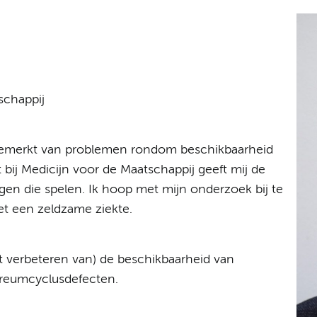
schappij
r gemerkt van problemen rondom beschikbaarheid
ij Medicijn voor de Maatschappij geeft mij de
gen die spelen. Ik hoop met mijn onderzoek bij te
t een zeldzame ziekte.
t verbeteren van) de beschikbaarheid van
ureumcyclusdefecten.