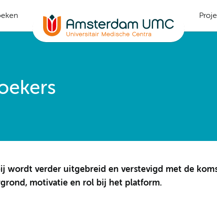
oeken
Proj
oekers
j wordt verder uitgebreid en verstevigd met de koms
grond, motivatie en rol bij het platform.