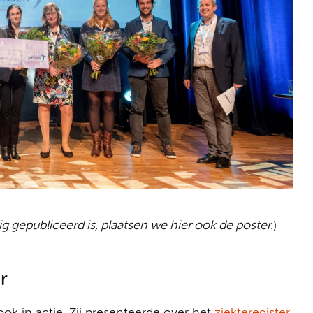
dig gepubliceerd is, plaatsen we hier ook de poster.
)
r
in actie. Zij presenteerde over het
ziekteregister