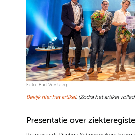
Foto: Bart Versteeg
Bekijk hier het artikel
. (Zodra het artikel volle
Presentatie over ziekteregiste
Promovenda Daphne Schoenmakers kwam ook 