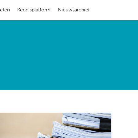
ecten
Kennisplatform
Nieuwsarchief