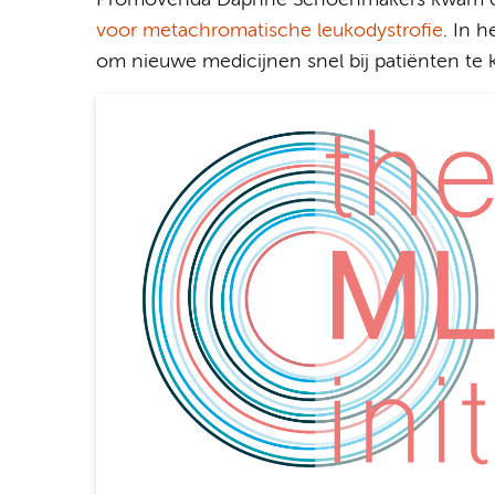
voor metachromatische leukodystrofie
. In 
om nieuwe medicijnen snel bij patiënten te k