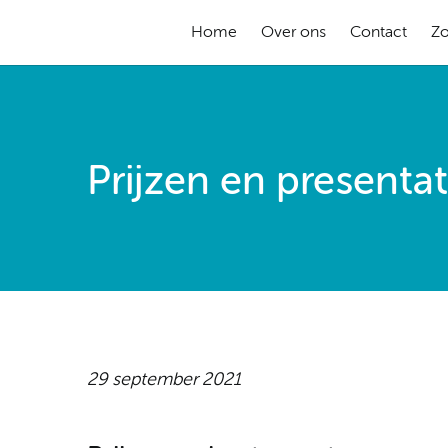
Home
Over ons
Contact
Z
Prijzen en presentat
29 september 2021