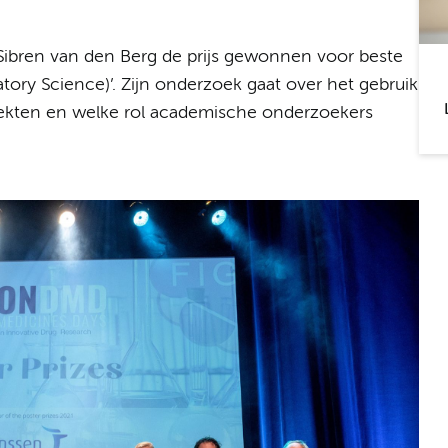
ibren van den Berg de prijs gewonnen voor beste
latory Science)’. Zijn onderzoek gaat over het gebruik
ekten en welke rol academische onderzoekers