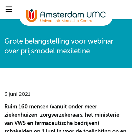
Grote belangstelling voor webinar
over prijsmodel mexiletine
3 juni 2021
Ruim 160 mensen (vanuit onder meer
ziekenhuizen, zorgverzekeraars, het ministerie
van VWS en farmaceutische bedrijven)
schakelden op 1 juni in voor de toelichting op en