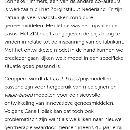
Lonneke Timmers, één van de andere co-auteurs,
is werkzaam bij het Zorginstituut Nederland. Er zijn
natuurlijk veel vraagstukken rond dure
geneesmiddelen. Mexiletine was een opvallende
casus. Het ZIN heeft aangegeven de prijs hoog te
vinden in relatie tot de inspanning van de fabrikant.
Met het ontwikkelde model in de hand kunnen we
preciezer gaan kijken welk model in een specifieke
situatie goed passend is.
Geopperd wordt dat
cost-based
prijsmodellen
passend zijn voor hergebruik van medicijnen en
value-based
modellen voor de risicovolle
ontwikkeling van innovatieve geneesmiddelen.
Volgens Carla Hollak kan dat toch ook
problematisch zijn want als we kijken naar nieuwe
gentherapie waardoor mensen ineens 40 jaar erbij