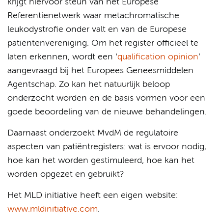
krijgt hiervoor steun van het Europese
Referentienetwerk waar metachromatische
leukodystrofie onder valt en van de Europese
patiëntenvereniging. Om het register officieel te
laten erkennen, wordt een ‘
qualification opinion
’
aangevraagd bij het Europees Geneesmiddelen
Agentschap. Zo kan het natuurlijk beloop
onderzocht worden en de basis vormen voor een
goede beoordeling van de nieuwe behandelingen.
Daarnaast onderzoekt MvdM de regulatoire
aspecten van patiëntregisters: wat is ervoor nodig,
hoe kan het worden gestimuleerd, hoe kan het
worden opgezet en gebruikt?
Het MLD initiative heeft een eigen website:
www.mldinitiative.com
.