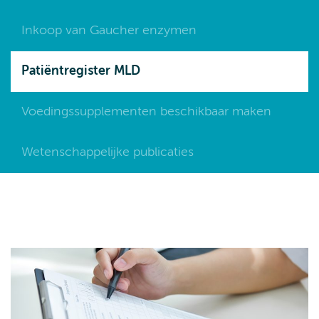
Inkoop van Gaucher enzymen
Patiëntregister MLD
Voedingssupplementen beschikbaar maken
Wetenschappelijke publicaties