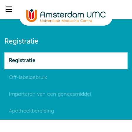
Registratie
Registratie
Off-labelgebruik
Importeren van een geneesmiddel
Apotheekbereiding