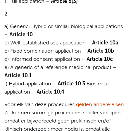
1. Full application –
Article 8(3)
2.
a) Generic, Hybrid or similar biological applications
–
Article 10
b) Well-established use application –
Article 10a
c) Fixed combination application –
Article 10b
d) Informed consent application –
Article 10c
e) A generic of a reference medicinal product –
Article 10.1
f) Hybrid application –
Article 10.3
Biosimilar
application –
Article 10.4
Voor elk van deze procedures
gelden andere eisen
.
Zo kunnen sommige procedures sneller verlopen
omdat er bijvoorbeeld geen preklinisch en/of
klinisch onderzoek meer nodig is, omdat alle